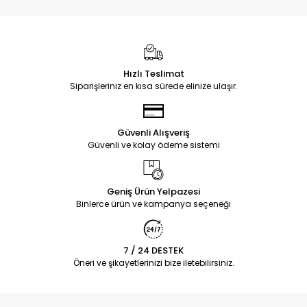
Hızlı Teslimat
Siparişleriniz en kısa sürede elinize ulaşır.
Güvenli Alışveriş
Güvenli ve kolay ödeme sistemi
Geniş Ürün Yelpazesi
Binlerce ürün ve kampanya seçeneği
7 / 24 DESTEK
Öneri ve şikayetlerinizi bize iletebilirsiniz.