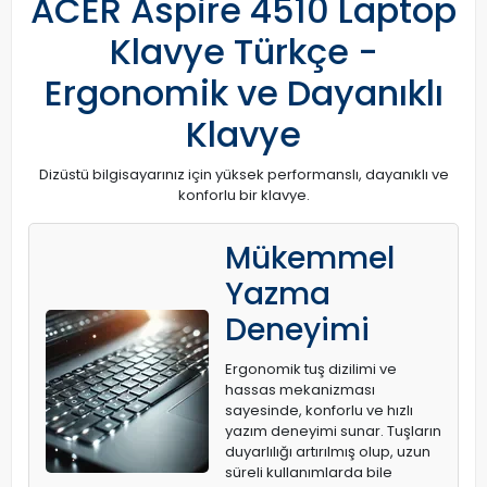
ACER Aspire 4510 Laptop
Klavye Türkçe -
Ergonomik ve Dayanıklı
Klavye
Dizüstü bilgisayarınız için yüksek performanslı, dayanıklı ve
konforlu bir klavye.
Mükemmel
Yazma
Deneyimi
Ergonomik tuş dizilimi ve
hassas mekanizması
sayesinde, konforlu ve hızlı
yazım deneyimi sunar. Tuşların
duyarlılığı artırılmış olup, uzun
süreli kullanımlarda bile