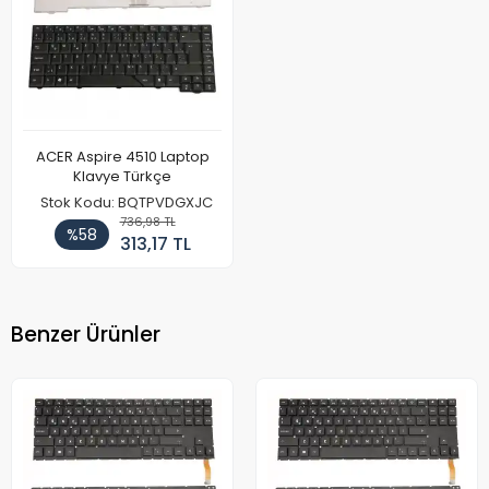
ACER Aspire 4510 Laptop
Klavye Türkçe
Stok Kodu: BQTPVDGXJC
736,98 TL
%58
313,17 TL
Benzer Ürünler