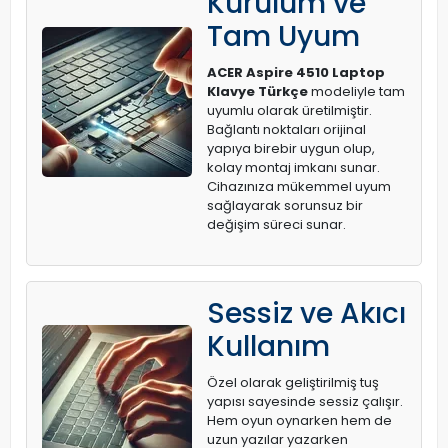
Kurulum ve
Tam Uyum
ACER Aspire 4510 Laptop
Klavye Türkçe
modeliyle tam
uyumlu olarak üretilmiştir.
Bağlantı noktaları orijinal
yapıya birebir uygun olup,
kolay montaj imkanı sunar.
Cihazınıza mükemmel uyum
sağlayarak sorunsuz bir
değişim süreci sunar.
Sessiz ve Akıcı
Kullanım
Özel olarak geliştirilmiş tuş
yapısı sayesinde sessiz çalışır.
Hem oyun oynarken hem de
uzun yazılar yazarken