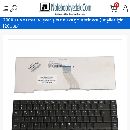
0
2900 TL ve Üzeri Alışverişlerde Kargo Bedava! (Bayiler için
120USD)