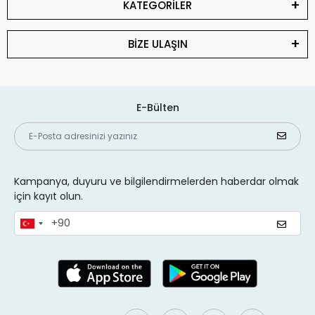
KATEGORİLER
BİZE ULAŞIN
E-Bülten
Kampanya, duyuru ve bilgilendirmelerden haberdar olmak
için kayıt olun.