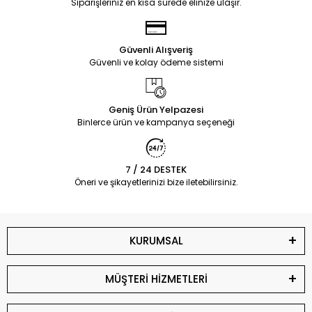
Siparişleriniz en kısa sürede elinize ulaşır.
Güvenli Alışveriş
Güvenli ve kolay ödeme sistemi
Geniş Ürün Yelpazesi
Binlerce ürün ve kampanya seçeneği
7 / 24 DESTEK
Öneri ve şikayetlerinizi bize iletebilirsiniz.
KURUMSAL
MÜŞTERİ HİZMETLERİ