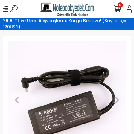
0
2900 TL ve Üzeri Alışverişlerde Kargo Bedava! (Bayiler için
120USD)