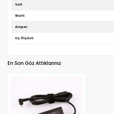
Volt
Watt
Amper
Uç Ölçüsü
En Son Göz Attıklarınız
Stokta Yok