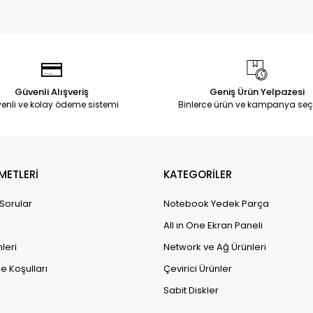
Güvenli Alışveriş
Geniş Ürün Yelpazesi
enli ve kolay ödeme sistemi
Binlerce ürün ve kampanya seç
METLERİ
KATEGORİLER
 Sorular
Notebook Yedek Parça
All in One Ekran Paneli
leri
Network ve Ağ Ürünleri
e Koşulları
Çevirici Ürünler
Sabit Diskler