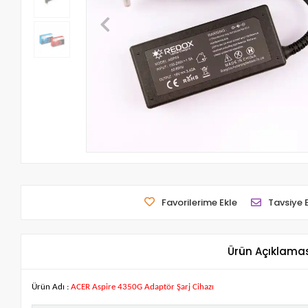
Favorilerime Ekle
Tavsiye 
Ürün Açıklama
Ürün Adı :
ACER Aspire 4350G Adaptör Şarj Cihazı