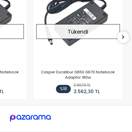
Tükendi
 Notebook
Casper Excalibur G650 G670 Notebook
Adaptör 180w
3.131,70 TL
%18
TL
2.562,30 TL