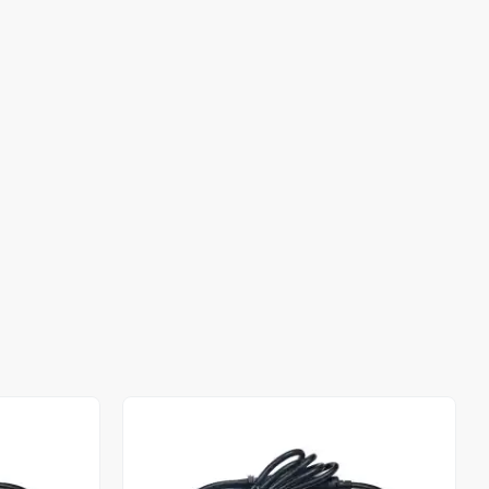
Stokta Yok
Stokta Yok