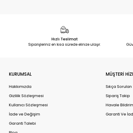
Hızlı Teslimat
Siparişleriniz en kısa sürede elinize ulaşır.
Güv
KURUMSAL
MÜŞTERİ HİZ
Hakkımızda
Sıkça Sorulan
Gizlilik Sözleşmesi
Sipariş Takip
Kullanıcı Sözleşmesi
Havale Bildirim
İade ve Değişim
Garanti Ve İad
Garanti Talebi
Blog