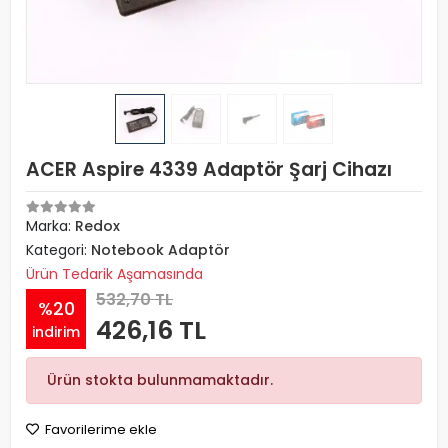
ACER Aspire 4339 Adaptör Şarj Cihazı
Marka:
Redox
Kategori:
Notebook Adaptör
Ürün Tedarik Aşamasında
532,70 TL
%20
426,16 TL
indirim
Ürün stokta bulunmamaktadır.
Favorilerime ekle