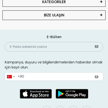
KATEGORİLER
BİZE ULAŞIN
E-Bülten
Kampanya, duyuru ve bilgilendirmelerden haberdar olmak
için kayıt olun.