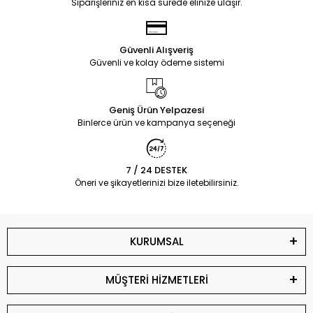
Siparişleriniz en kısa sürede elinize ulaşır.
Güvenli Alışveriş
Güvenli ve kolay ödeme sistemi
Geniş Ürün Yelpazesi
Binlerce ürün ve kampanya seçeneği
7 / 24 DESTEK
Öneri ve şikayetlerinizi bize iletebilirsiniz.
KURUMSAL
MÜŞTERİ HİZMETLERİ