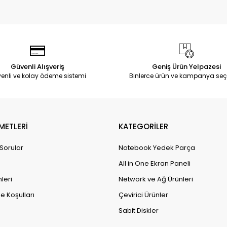
Güvenli Alışveriş
Geniş Ürün Yelpazesi
enli ve kolay ödeme sistemi
Binlerce ürün ve kampanya seç
METLERİ
KATEGORİLER
 Sorular
Notebook Yedek Parça
All in One Ekran Paneli
leri
Network ve Ağ Ürünleri
e Koşulları
Çevirici Ürünler
Sabit Diskler