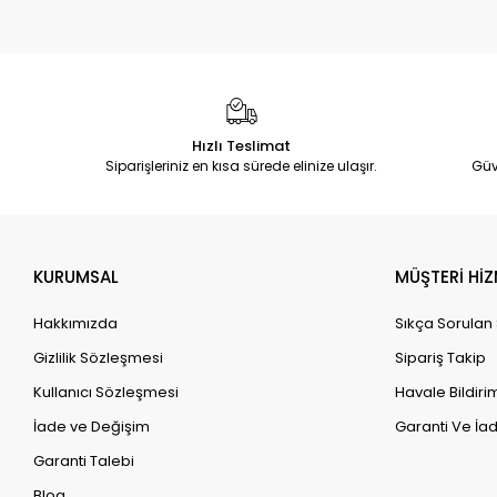
Hızlı Teslimat
Siparişleriniz en kısa sürede elinize ulaşır.
Güv
KURUMSAL
MÜŞTERİ HİZ
Hakkımızda
Sıkça Sorulan
Gizlilik Sözleşmesi
Sipariş Takip
Kullanıcı Sözleşmesi
Havale Bildirim
İade ve Değişim
Garanti Ve İad
Garanti Talebi
Blog