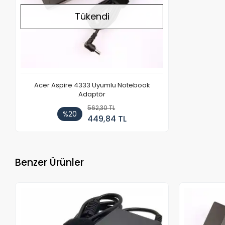
Tükendi
Acer Aspire 4333 Uyumlu Notebook
Adaptör
562,30 TL
%20
449,84 TL
Benzer Ürünler
Stokta Yok