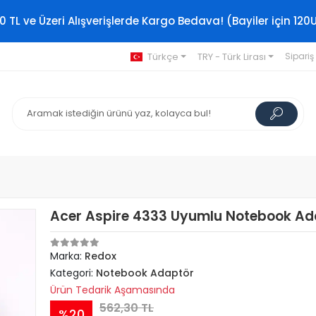
0 TL ve Üzeri Alışverişlerde Kargo Bedava! (Bayiler için 120
Türkçe
TRY - Türk Lirası
Sipariş
Acer Aspire 4333 Uyumlu Notebook Ad
Marka:
Redox
Kategori:
Notebook Adaptör
Ürün Tedarik Aşamasında
562,30 TL
%20