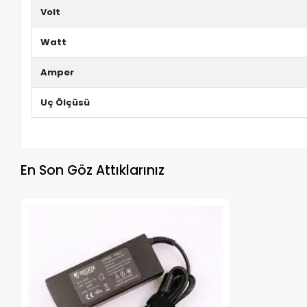
Volt
Watt
Amper
Uç Ölçüsü
En Son Göz Attıklarınız
Stokta Yok