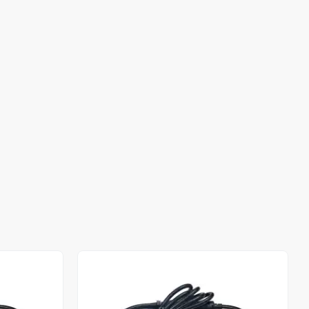
Stokta Yok
Stokta Yok