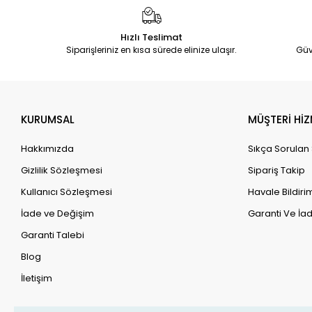
Hızlı Teslimat
Siparişleriniz en kısa sürede elinize ulaşır.
Güv
KURUMSAL
MÜŞTERİ HİZ
Hakkımızda
Sıkça Sorulan
Gizlilik Sözleşmesi
Sipariş Takip
Kullanıcı Sözleşmesi
Havale Bildirim
İade ve Değişim
Garanti Ve İad
Garanti Talebi
Blog
İletişim