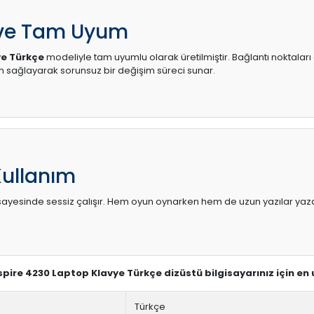
 ve Tam Uyum
ye Türkçe
modeliyle tam uyumlu olarak üretilmiştir. Bağlantı noktaları 
sağlayarak sorunsuz bir değişim süreci sunar.
Kullanım
sı sayesinde sessiz çalışır. Hem oyun oynarken hem de uzun yazılar yaza
Aspire 4230 Laptop Klavye Türkçe dizüstü bilgisayarınız için en
Türkçe