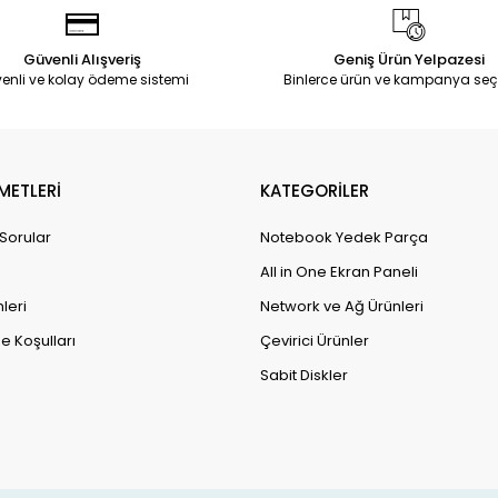
Güvenli Alışveriş
Geniş Ürün Yelpazesi
enli ve kolay ödeme sistemi
Binlerce ürün ve kampanya seç
METLERİ
KATEGORİLER
 Sorular
Notebook Yedek Parça
All in One Ekran Paneli
leri
Network ve Ağ Ürünleri
e Koşulları
Çevirici Ürünler
Sabit Diskler