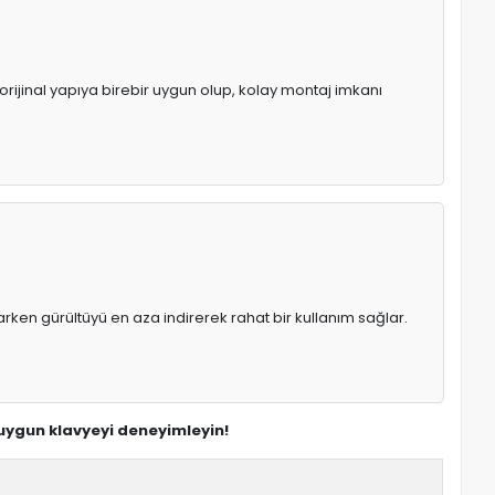
orijinal yapıya birebir uygun olup, kolay montaj imkanı
rken gürültüyü en aza indirerek rahat bir kullanım sağlar.
 uygun klavyeyi deneyimleyin!