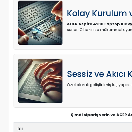
Kolay Kurulum
ACER Aspire 4230 Laptop Klav
sunar. Cihazınıza mükemmel uyum 
Sessiz ve Akıcı 
Özel olarak geliştirilmiş tuş yapı
Şimdi sipariş verin ve ACER 
Dil