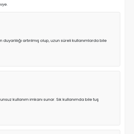
avye.
uyarlılığı artırılmış olup, uzun süreli kullanımlarda bile
runsuz kullanım imkanı sunar. Sık kullanımda bile tuş