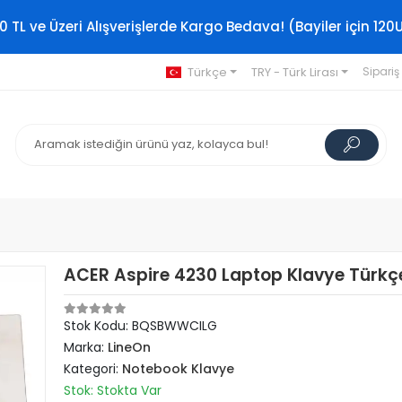
0 TL ve Üzeri Alışverişlerde Kargo Bedava! (Bayiler için 120
Türkçe
TRY - Türk Lirası
Sipariş
ACER Aspire 4230 Laptop Klavye Türkç
Stok Kodu: BQSBWWCILG
Marka:
LineOn
Kategori:
Notebook Klavye
Stok: Stokta Var