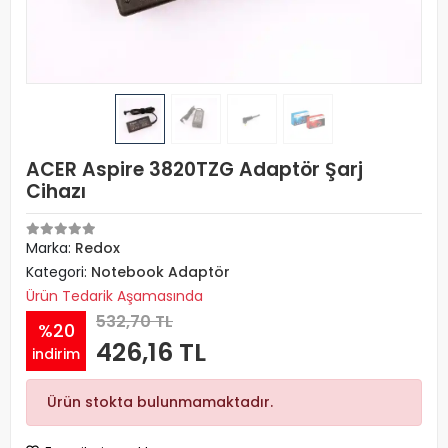
ACER Aspire 3820TZG Adaptör Şarj
Cihazı
Marka:
Redox
Kategori:
Notebook Adaptör
Ürün Tedarik Aşamasında
532,70 TL
%20
426,16 TL
indirim
Ürün stokta bulunmamaktadır.