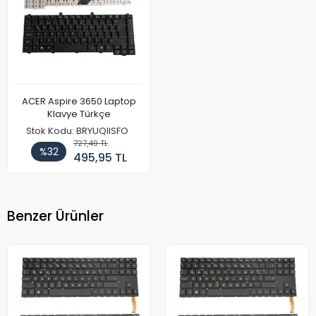
ACER Aspire 3650 Laptop
Klavye Türkçe
Stok Kodu: BRYUQIISFO
727,49 TL
%32
495,95 TL
Benzer Ürünler