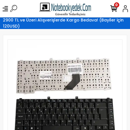
0
2900 TL ve Üzeri Alışverişlerde Kargo Bedava! (Bayiler için
120USD)