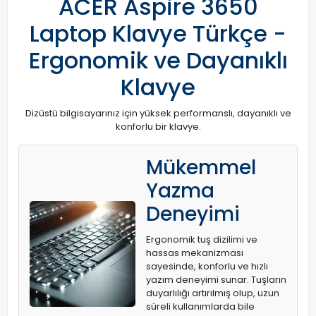
ACER Aspire 3650
Laptop Klavye Türkçe -
Ergonomik ve Dayanıklı
Klavye
Dizüstü bilgisayarınız için yüksek performanslı, dayanıklı ve
konforlu bir klavye.
Mükemmel
Yazma
Deneyimi
Ergonomik tuş dizilimi ve
hassas mekanizması
sayesinde, konforlu ve hızlı
yazım deneyimi sunar. Tuşların
duyarlılığı artırılmış olup, uzun
süreli kullanımlarda bile