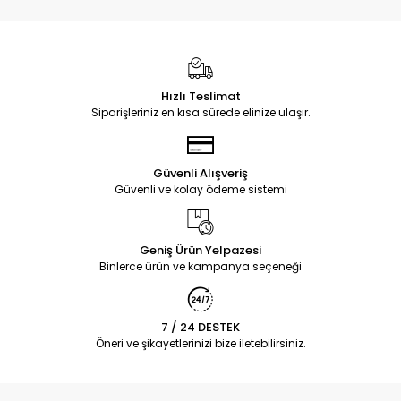
Hızlı Teslimat
Siparişleriniz en kısa sürede elinize ulaşır.
Güvenli Alışveriş
Güvenli ve kolay ödeme sistemi
Geniş Ürün Yelpazesi
Binlerce ürün ve kampanya seçeneği
7 / 24 DESTEK
Öneri ve şikayetlerinizi bize iletebilirsiniz.