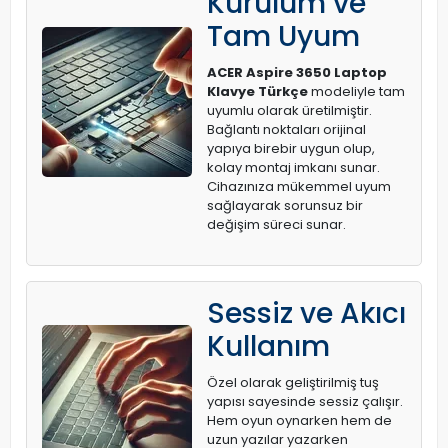
Kurulum ve
Tam Uyum
ACER Aspire 3650 Laptop
Klavye Türkçe
modeliyle tam
uyumlu olarak üretilmiştir.
Bağlantı noktaları orijinal
yapıya birebir uygun olup,
kolay montaj imkanı sunar.
Cihazınıza mükemmel uyum
sağlayarak sorunsuz bir
değişim süreci sunar.
Sessiz ve Akıcı
Kullanım
Özel olarak geliştirilmiş tuş
yapısı sayesinde sessiz çalışır.
Hem oyun oynarken hem de
uzun yazılar yazarken