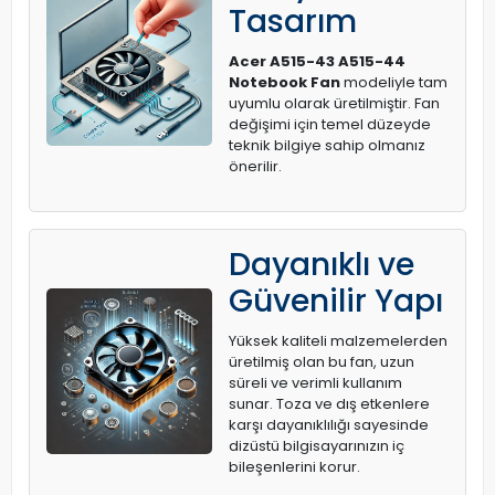
Tasarım
Acer A515-43 A515-44
Notebook Fan
modeliyle tam
uyumlu olarak üretilmiştir. Fan
değişimi için temel düzeyde
teknik bilgiye sahip olmanız
önerilir.
Dayanıklı ve
Güvenilir Yapı
Yüksek kaliteli malzemelerden
üretilmiş olan bu fan, uzun
süreli ve verimli kullanım
sunar. Toza ve dış etkenlere
karşı dayanıklılığı sayesinde
dizüstü bilgisayarınızın iç
bileşenlerini korur.