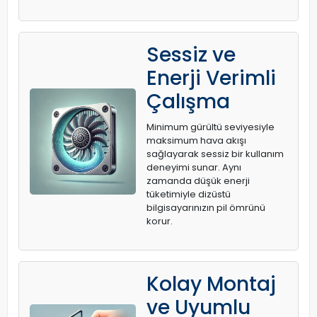
Sessiz ve
Enerji Verimli
Çalışma
Minimum gürültü seviyesiyle
maksimum hava akışı
sağlayarak sessiz bir kullanım
deneyimi sunar. Aynı
zamanda düşük enerji
tüketimiyle dizüstü
bilgisayarınızın pil ömrünü
korur.
Kolay Montaj
ve Uyumlu