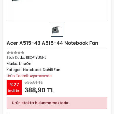
Acer A515-43 A515-44 Notebook Fan
Stok Kodu: BEQFIYUNHJ
Marka:
LineOn
Kategori:
Notebook Dahili Fan
Ürün Tedarik Aşamasında
535,81 TL
%27
388,90 TL
indirim
Ürün stokta bulunmamaktadır.