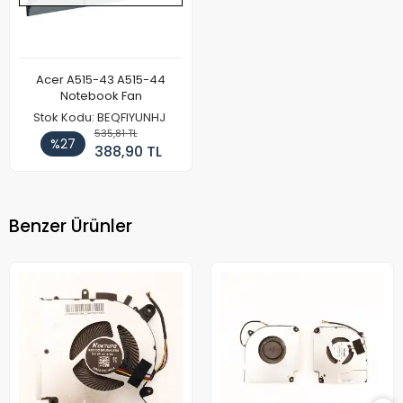
Acer A515-43 A515-44
Notebook Fan
Stok Kodu: BEQFIYUNHJ
535,81 TL
%27
388,90 TL
Benzer Ürünler