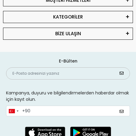
MÜŞTERİ HİZMETLERİ
KATEGORİLER
BİZE ULAŞIN
E-Bülten
Kampanya, duyuru ve bilgilendirmelerden haberdar olmak
için kayıt olun.