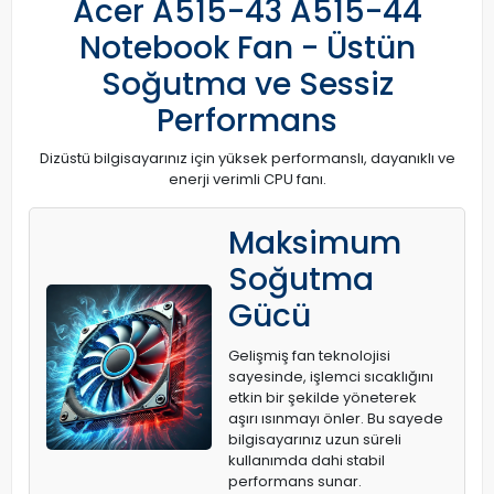
Acer A515-43 A515-44
Notebook Fan - Üstün
Soğutma ve Sessiz
Performans
Dizüstü bilgisayarınız için yüksek performanslı, dayanıklı ve
enerji verimli CPU fanı.
Maksimum
Soğutma
Gücü
Gelişmiş fan teknolojisi
sayesinde, işlemci sıcaklığını
etkin bir şekilde yöneterek
aşırı ısınmayı önler. Bu sayede
bilgisayarınız uzun süreli
kullanımda dahi stabil
performans sunar.