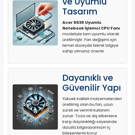
ve Uyumlu
Tasarım
Acer 5535 Uyumlu
Notebook İşlemci CPU Fanı
modeliyle tam uyumlu olarak
üretilmiştir. Fan değişimi için
temel düzeyde teknik bilgiye
sahip olmanız önerilir.
Dayanıklı ve
Güvenilir Yapı
Yüksek kaliteli malzemelerden
üretilmiş olan bu fan, uzun
süreli ve verimli kullanım
sunar. Toza ve dış etkenlere
karşı dayanıklılığı sayesinde
dizüstü bilgisayarınızın iç
bileşenlerini korur.