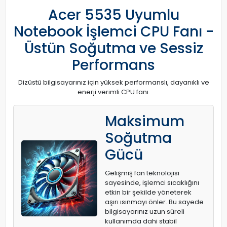
Acer 5535 Uyumlu
Notebook İşlemci CPU Fanı -
Üstün Soğutma ve Sessiz
Performans
Dizüstü bilgisayarınız için yüksek performanslı, dayanıklı ve
enerji verimli CPU fanı.
Maksimum
Soğutma
Gücü
Gelişmiş fan teknolojisi
sayesinde, işlemci sıcaklığını
etkin bir şekilde yöneterek
aşırı ısınmayı önler. Bu sayede
bilgisayarınız uzun süreli
kullanımda dahi stabil