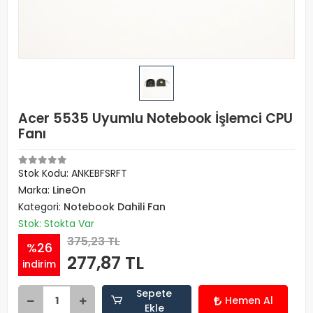
Acer 5535 Uyumlu Notebook İşlemci CPU
Fanı
Stok Kodu: ANKEBFSRFT
Marka:
LineOn
Kategori:
Notebook Dahili Fan
Stok: Stokta Var
375,23 TL
%26
277,87 TL
indirim
Sepete
Hemen Al
Ekle