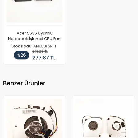
Acer 5535 Uyumlu
Notebook İşlemci CPU Fanı
Stok Kodu: ANKEBFSRFT
375,23 TL
%26
277,87 TL
Benzer Ürünler