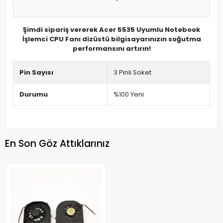
Şimdi sipariş vererek Acer 5535 Uyumlu Notebook
İşlemci CPU Fanı dizüstü bilgisayarınızın soğutma
performansını artırın!
Pin Sayısı
3 Pinli Soket
Durumu
%100 Yeni
En Son Göz Attıklarınız