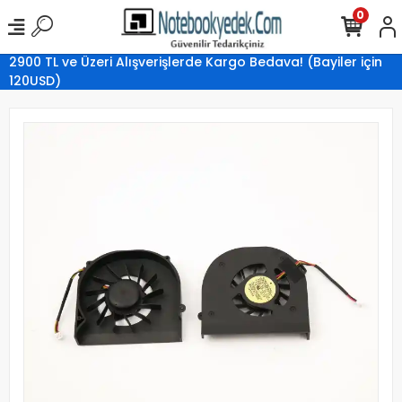
0
2900 TL ve Üzeri Alışverişlerde Kargo Bedava! (Bayiler için
120USD)