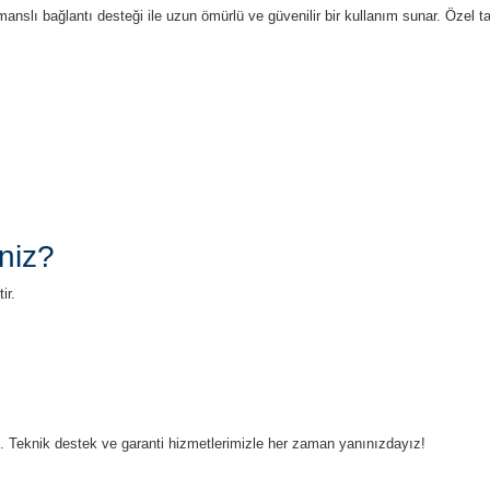
manslı bağlantı desteği ile uzun ömürlü ve güvenilir bir kullanım sunar. Öze
niz?
ir.
ruz. Teknik destek ve garanti hizmetlerimizle her zaman yanınızdayız!