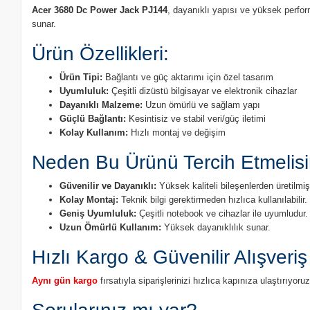
Acer 3680 Dc Power Jack PJ144
, dayanıklı yapısı ve yüksek perfor
sunar.
Ürün Özellikleri:
Ürün Tipi:
Bağlantı ve güç aktarımı için özel tasarım
Uyumluluk:
Çeşitli dizüstü bilgisayar ve elektronik cihazlar
Dayanıklı Malzeme:
Uzun ömürlü ve sağlam yapı
Güçlü Bağlantı:
Kesintisiz ve stabil veri/güç iletimi
Kolay Kullanım:
Hızlı montaj ve değişim
Neden Bu Ürünü Tercih Etmelisi
Güvenilir ve Dayanıklı:
Yüksek kaliteli bileşenlerden üretilmişt
Kolay Montaj:
Teknik bilgi gerektirmeden hızlıca kullanılabilir.
Geniş Uyumluluk:
Çeşitli notebook ve cihazlar ile uyumludur.
Uzun Ömürlü Kullanım:
Yüksek dayanıklılık sunar.
Hızlı Kargo & Güvenilir Alışveriş
Aynı gün kargo
fırsatıyla siparişlerinizi hızlıca kapınıza ulaştırıyo