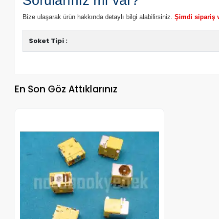
Sorularınız mı var?
Bize ulaşarak ürün hakkında detaylı bilgi alabilirsiniz.
Şimdi sipariş 
Soket Tipi :
En Son Göz Attıklarınız