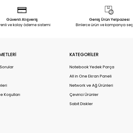
Güvenli Alışveriş
Geniş Ürün Yelpazesi
enli ve kolay ödeme sistemi
Binlerce ürün ve kampanya seç
METLERİ
KATEGORİLER
 Sorular
Notebook Yedek Parça
All in One Ekran Paneli
leri
Network ve Ağ Ürünleri
e Koşulları
Çevirici Ürünler
Sabit Diskler