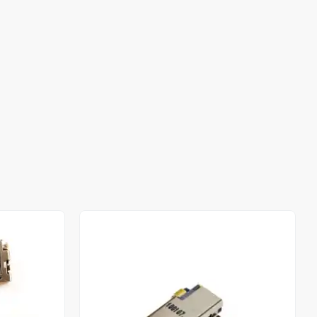
Stokta Yok