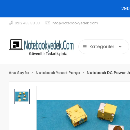
290
0212 433 38 33
info@notebookyedek.com
Kategoriler
Ana Sayfa
Notebook Yedek Parça
Notebook DC Power J