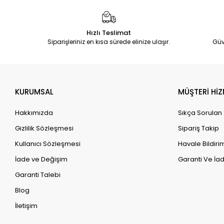
Hızlı Teslimat
Siparişleriniz en kısa sürede elinize ulaşır.
Güv
KURUMSAL
MÜŞTERİ HİZ
Hakkımızda
Sıkça Sorulan
Gizlilik Sözleşmesi
Sipariş Takip
Kullanıcı Sözleşmesi
Havale Bildirim
İade ve Değişim
Garanti Ve İad
Garanti Talebi
Blog
İletişim