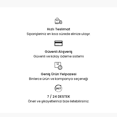
Hızlı Teslimat
Siparişleriniz en kısa sürede elinize ulaşır.
Güvenli Alışveriş
Güvenli ve kolay ödeme sistemi
Geniş Ürün Yelpazesi
Binlerce ürün ve kampanya seçeneği
7 / 24 DESTEK
Öneri ve şikayetlerinizi bize iletebilirsiniz.