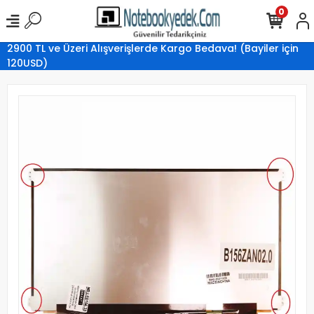
0
2900 TL ve Üzeri Alışverişlerde Kargo Bedava! (Bayiler için
120USD)