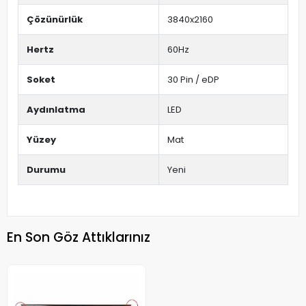
Çözünürlük
3840x2160
Hertz
60Hz
Soket
30 Pin / eDP
Aydınlatma
LED
Yüzey
Mat
Durumu
Yeni
En Son Göz Attıklarınız