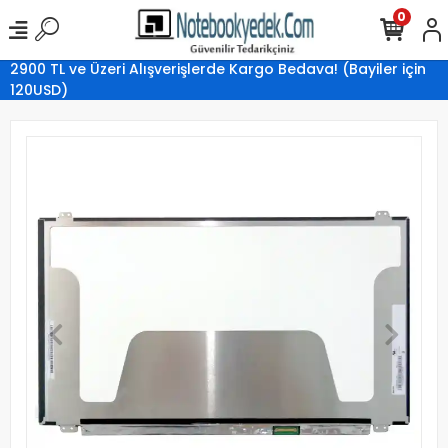
0
2900 TL ve Üzeri Alışverişlerde Kargo Bedava! (Bayiler için
120USD)