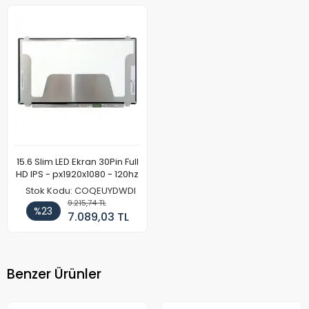
15.6 Slim LED Ekran 30Pin Full
HD IPS - px1920x1080 - 120hz
Stok Kodu: COQEUYDWDI
9.215,74 TL
%23
7.089,03 TL
Benzer Ürünler