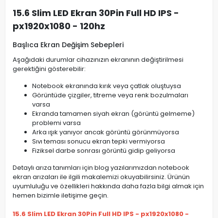
15.6 Slim LED Ekran 30Pin Full HD IPS -
px1920x1080 - 120hz
Başlıca Ekran Değişim Sebepleri
Aşağıdaki durumlar cihazınızın ekranının değiştirilmesi
gerektiğini gösterebilir:
Notebook ekranında kırık veya çatlak oluştuysa
Görüntüde çizgiler, titreme veya renk bozulmaları
varsa
Ekranda tamamen siyah ekran (görüntü gelmeme)
problemi varsa
Arka ışık yanıyor ancak görüntü görünmüyorsa
Sıvı teması sonucu ekran tepki vermiyorsa
Fiziksel darbe sonrası görüntü gidip geliyorsa
Detaylı arıza tanımları için blog yazılarımızdan notebook
ekran arızaları ile ilgili makalemizi okuyabilirsiniz. Ürünün
uyumluluğu ve özellikleri hakkında daha fazla bilgi almak için
hemen bizimle iletişime geçin.
15.6 Slim LED Ekran 30Pin Full HD IPS - px1920x1080 -