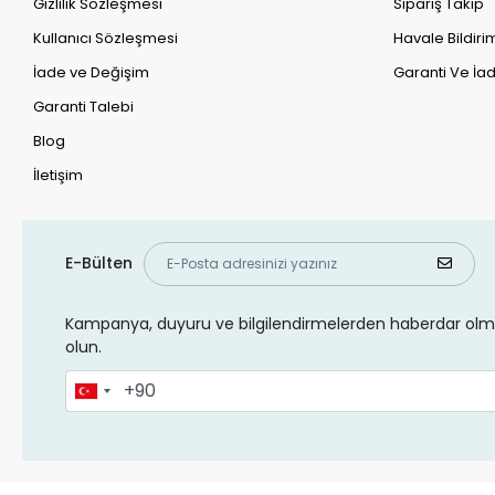
Gizlilik Sözleşmesi
Sipariş Takip
Kullanıcı Sözleşmesi
Havale Bildirim
İade ve Değişim
Garanti Ve İad
Garanti Talebi
Blog
İletişim
E-Bülten
Kampanya, duyuru ve bilgilendirmelerden haberdar olma
olun.