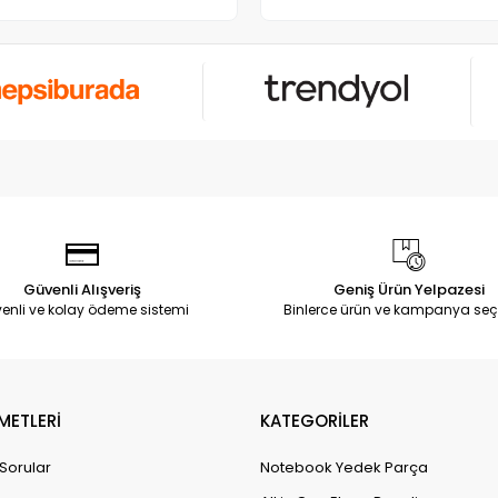
Güvenli Alışveriş
Geniş Ürün Yelpazesi
enli ve kolay ödeme sistemi
Binlerce ürün ve kampanya seç
METLERİ
KATEGORİLER
 Sorular
Notebook Yedek Parça