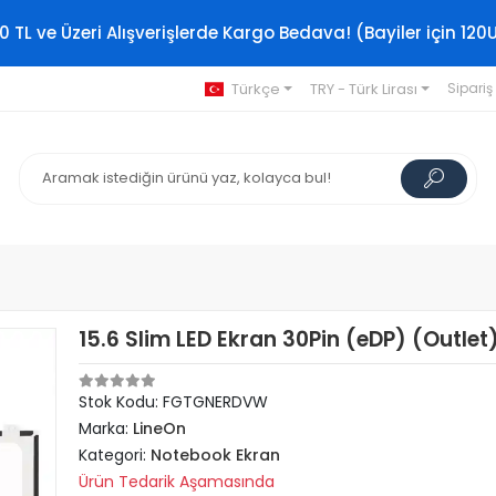
0 TL ve Üzeri Alışverişlerde Kargo Bedava! (Bayiler için 120
Türkçe
TRY - Türk Lirası
Sipariş
15.6 Slim LED Ekran 30Pin (eDP) (Outlet
Stok Kodu: FGTGNERDVW
Marka:
LineOn
Kategori:
Notebook Ekran
Ürün Tedarik Aşamasında