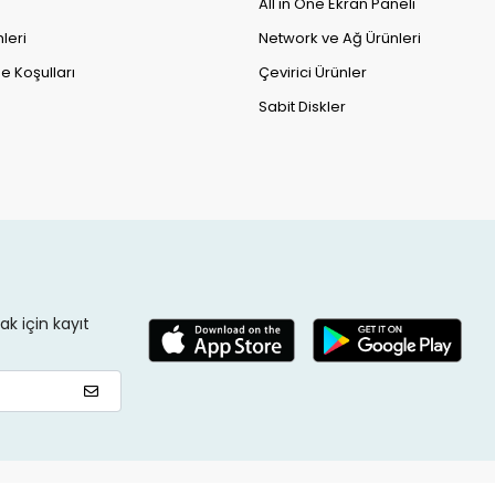
All in One Ekran Paneli
leri
Network ve Ağ Ürünleri
e Koşulları
Çevirici Ürünler
Sabit Diskler
k için kayıt