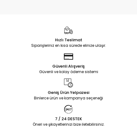
Hızlı Teslimat
Siparişleriniz en kısa sürede elinize ulaşır.
Güvenli Alışveriş
Güvenli ve kolay ödeme sistemi
Geniş Ürün Yelpazesi
Binlerce ürün ve kampanya seçeneği
7 / 24 DESTEK
Öneri ve şikayetlerinizi bize iletebilirsiniz.