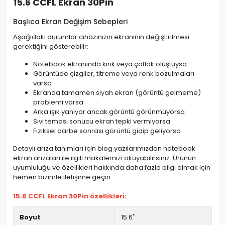
15.6 CCFL Ekran 30Pin
Başlıca Ekran Değişim Sebepleri
Aşağıdaki durumlar cihazınızın ekranının değiştirilmesi
gerektiğini gösterebilir:
Notebook ekranında kırık veya çatlak oluştuysa
Görüntüde çizgiler, titreme veya renk bozulmaları
varsa
Ekranda tamamen siyah ekran (görüntü gelmeme)
problemi varsa
Arka ışık yanıyor ancak görüntü görünmüyorsa
Sıvı teması sonucu ekran tepki vermiyorsa
Fiziksel darbe sonrası görüntü gidip geliyorsa
Detaylı arıza tanımları için blog yazılarımızdan notebook
ekran arızaları ile ilgili makalemizi okuyabilirsiniz. Ürünün
uyumluluğu ve özellikleri hakkında daha fazla bilgi almak için
hemen bizimle iletişime geçin.
15.6 CCFL Ekran 30Pin özellikleri:
Boyut
15.6''