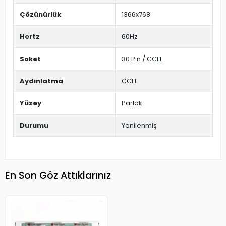
Çözünürlük
1366x768
Hertz
60Hz
Soket
30 Pin / CCFL
Aydınlatma
CCFL
Yüzey
Parlak
Durumu
Yenilenmiş
En Son Göz Attıklarınız