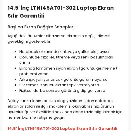
14.5' İnç LTN145AT01-302 Laptop Ekran
Sıfır Garantili
Başlıca Ekran Değişim Sebepleri
Aşağıdaki durumlar cihazınızın ekranının değiştirilmesi
gerektiğini gösterebilir:
Notebook ekranında kırık veya çatlak oluştuysa
Görüntüde çizgiler, titreme veya renk bozulmaları
varsa
Ekranda tamamen siyah ekran (görüntü gelmeme)
problemi varsa
Arka ışık yanıyor ancak görüntü görünmüyorsa
Sıvı teması sonucu ekran tepki vermiyorsa
Fiziksel darbe sonrası görüntü gidip geliyorsa
Detaylı arıza tanımları için blog yazılarımızdan notebook
ekran arızaları ile ilgili makalemizi okuyabilirsiniz. Ürünün
uyumluluğu ve özellikleri hakkında daha fazla bilgi almak için
hemen bizimle iletişime geçin.
14.5' İnç LTN145AT01-302 Laptop Ekran Sıfır Garantili