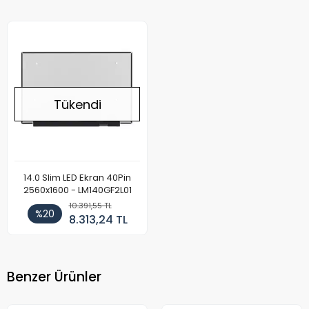
Tükendi
14.0 Slim LED Ekran 40Pin
2560x1600 - LM140GF2L01
10.391,55 TL
%20
8.313,24 TL
Benzer Ürünler