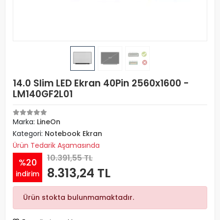
14.0 Slim LED Ekran 40Pin 2560x1600 -
LM140GF2L01
Marka:
LineOn
Kategori:
Notebook Ekran
Ürün Tedarik Aşamasında
10.391,55 TL
%20
8.313,24 TL
indirim
Ürün stokta bulunmamaktadır.