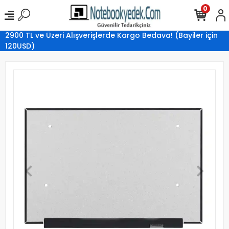
0
2900 TL ve Üzeri Alışverişlerde Kargo Bedava! (Bayiler için
120USD)