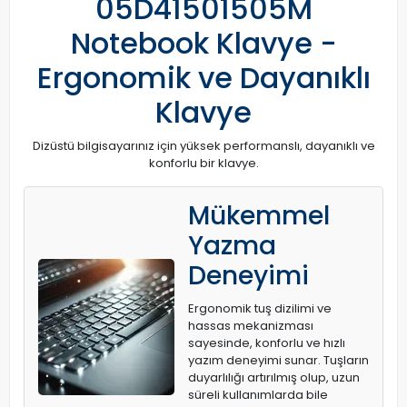
05D41501505M
Notebook Klavye -
Ergonomik ve Dayanıklı
Klavye
Dizüstü bilgisayarınız için yüksek performanslı, dayanıklı ve
konforlu bir klavye.
Mükemmel
Yazma
Deneyimi
Ergonomik tuş dizilimi ve
hassas mekanizması
sayesinde, konforlu ve hızlı
yazım deneyimi sunar. Tuşların
duyarlılığı artırılmış olup, uzun
süreli kullanımlarda bile