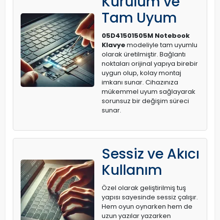
Kurulum ve
Tam Uyum
05D41501505M Notebook
Klavye
modeliyle tam uyumlu
olarak üretilmiştir. Bağlantı
noktaları orijinal yapıya birebir
uygun olup, kolay montaj
imkanı sunar. Cihazınıza
mükemmel uyum sağlayarak
sorunsuz bir değişim süreci
sunar.
Sessiz ve Akıcı
Kullanım
Özel olarak geliştirilmiş tuş
yapısı sayesinde sessiz çalışır.
Hem oyun oynarken hem de
uzun yazılar yazarken