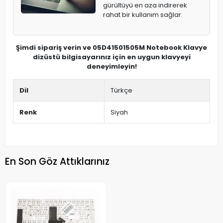
gürültüyü en aza indirerek
rahat bir kullanım sağlar.
Şimdi sipariş verin ve 05D41501505M Notebook Klavye
dizüstü bilgisayarınız için en uygun klavyeyi
deneyimleyin!
Dil
Türkçe
Renk
Siyah
En Son Göz Attıklarınız