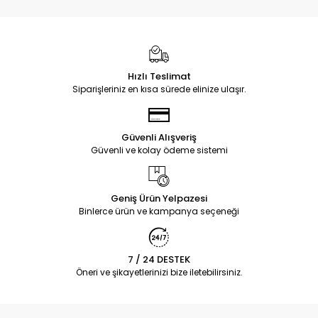
Hızlı Teslimat
Siparişleriniz en kısa sürede elinize ulaşır.
Güvenli Alışveriş
Güvenli ve kolay ödeme sistemi
Geniş Ürün Yelpazesi
Binlerce ürün ve kampanya seçeneği
7 / 24 DESTEK
Öneri ve şikayetlerinizi bize iletebilirsiniz.