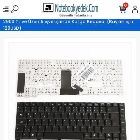
0
2900 TL ve Üzeri Alışverişlerde Kargo Bedava! (Bayiler için
120USD)