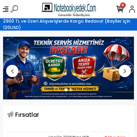
0
2900 TL ve Üzeri Alışverişlerde Kargo Bedava! (Bayiler için
120USD)
Fırsatlar