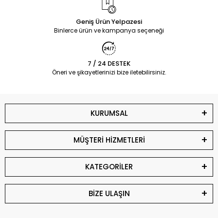
Geniş Ürün Yelpazesi
Binlerce ürün ve kampanya seçeneği
7 / 24 DESTEK
Öneri ve şikayetlerinizi bize iletebilirsiniz.
KURUMSAL
MÜŞTERİ HİZMETLERİ
KATEGORİLER
BİZE ULAŞIN