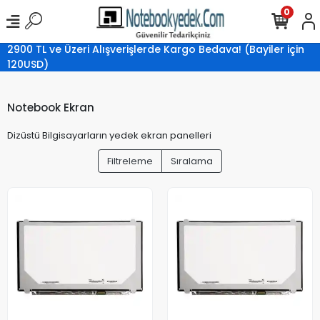
0
2900 TL ve Üzeri Alışverişlerde Kargo Bedava! (Bayiler için
120USD)
Notebook Ekran
Dizüstü Bilgisayarların yedek ekran panelleri
Filtreleme
Sıralama