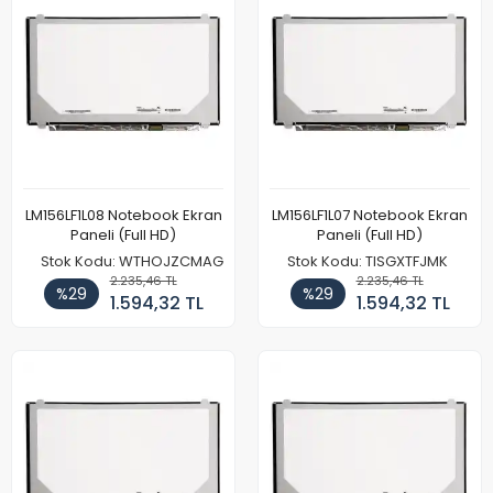
LM156LF1L08 Notebook Ekran
LM156LF1L07 Notebook Ekran
Paneli (Full HD)
Paneli (Full HD)
Stok Kodu: WTHOJZCMAG
Stok Kodu: TISGXTFJMK
2.235,46 TL
2.235,46 TL
%29
%29
1.594,32 TL
1.594,32 TL