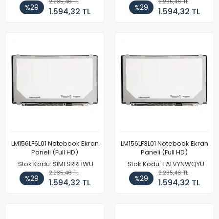
2.235,46 TL
2.235,46 TL
%29
%29
1.594,32 TL
1.594,32 TL
LM156LF6L01 Notebook Ekran
LM156LF3L01 Notebook Ekran
Paneli (Full HD)
Paneli (Full HD)
Stok Kodu: SIMFSRRHWU
Stok Kodu: TALVYNWQYU
2.235,46 TL
2.235,46 TL
%29
%29
1.594,32 TL
1.594,32 TL