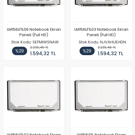
LM156LF1L06 Notebook Ekran
LM156LF1L03 Notebook Ekran
Paneli (Full HD)
Paneli (Full HD)
Stok Kodu: SEFMIWSNAW
Stok Kodu: NJVAHUEHDN
2.235,46 TL
2.235,46 TL
%29
%29
1.594,32 TL
1.594,32 TL
LM156LF1L02 Notebook Ekran
LM156LF1L Notebook Ekran