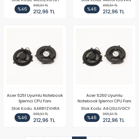
395,51 TL
395,51 TL
%46
%46
212,96 TL
212,96 TL
Acer 5251 Uyumlu Notebook
Acer 5250 Uyumlu
İşlemci CPU Fanı
Notebook İşlemci CPU Fanı
Stok Kodu: AARBYZVHRA
Stok Kodu: AAQSLUVGCY
395,51 TL
395,51 TL
%46
%46
212,96 TL
212,96 TL