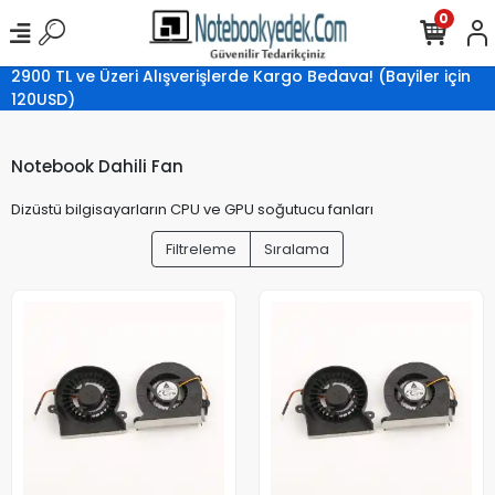
0
2900 TL ve Üzeri Alışverişlerde Kargo Bedava! (Bayiler için
120USD)
Notebook Dahili Fan
Dizüstü bilgisayarların CPU ve GPU soğutucu fanları
Filtreleme
Sıralama