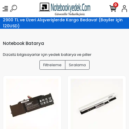
0
2900 TL ve Üzeri Alışverişlerde Kargo Bedava! (Bayiler için
120USD)
Notebook Batarya
Dizüstü bilgisayarlar için yedek batarya ve piller
Filtreleme
Sıralama