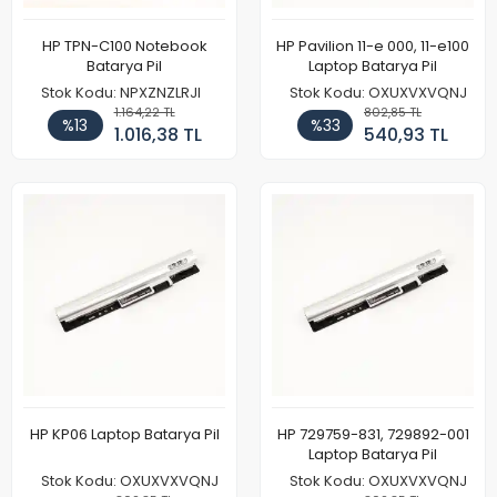
HP TPN-C100 Notebook
HP Pavilion 11-e 000, 11-e100
Batarya Pil
Laptop Batarya Pil
Stok Kodu: NPXZNZLRJI
Stok Kodu: OXUXVXVQNJ
1.164,22 TL
802,85 TL
%13
%33
1.016,38 TL
540,93 TL
HP KP06 Laptop Batarya Pil
HP 729759-831, 729892-001
Laptop Batarya Pil
Stok Kodu: OXUXVXVQNJ
Stok Kodu: OXUXVXVQNJ