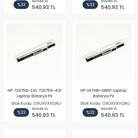
802,85 TL
802,85 TL
%33
%33
540,93 TL
540,93 TL
HP 729759-241, 729759-431
HP HSTNN-DB5P Laptop
Laptop Batarya Pil
Batarya Pil
Stok Kodu: OXUXVXVQNJ
Stok Kodu: OXUXVXVQNJ
802,85 TL
802,85 TL
%33
%33
540,93 TL
540,93 TL