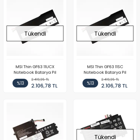
Tükendi
Tükendi
MSI Thin GF63 11UCX
MSI Thin GF63 11SC
Notebook Batarya Pil
Notebook Batarya Pil
2.419,95 TL
2.419,95 TL
%13
%13
2.106,78 TL
2.106,78 TL
Tükendi