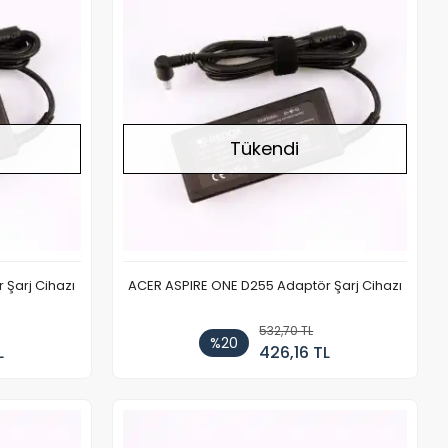
Tükendi
 Şarj Cihazı
ACER ASPIRE ONE D255 Adaptör Şarj Cihazı
532,70 TL
%20
L
426,16 TL
Stokta Yok
Stokta Yok