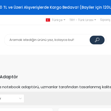
0 TL ve Üzeri Alışverişlerde Kargo Bedava! (Bayiler için 120
Türkçe
TRY - Türk Lirası
Sipariş
 Adaptör
notebook adaptörü, uzmanlar tarafından tasarlanmış kaliteli ve