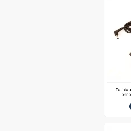
Toshiba
02P0