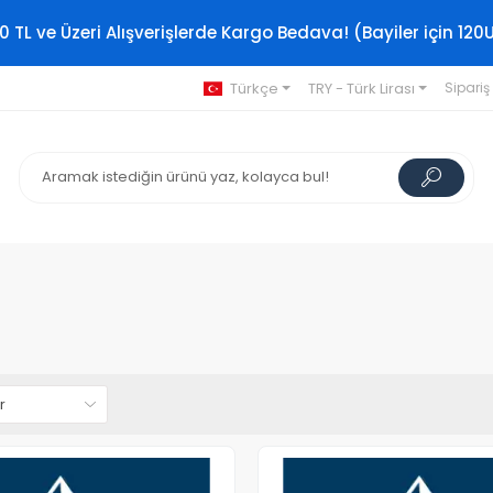
0 TL ve Üzeri Alışverişlerde Kargo Bedava! (Bayiler için 120
Türkçe
TRY - Türk Lirası
Sipariş
Stokta Yok