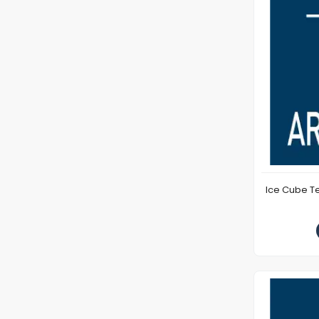
Ice Cube T