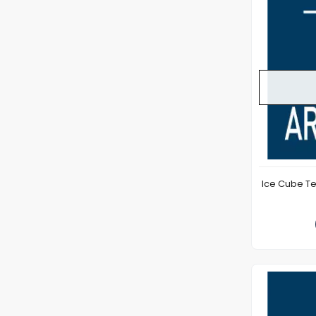
Ice Cube T