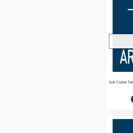
Ice Cube T