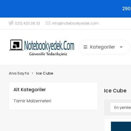
290
0212 433 38 33
info@notebookyedek.com
Kategoriler
Ana Sayfa
Ice Cube
Alt Kategoriler
Ice Cube
Tamir Malzemeleri