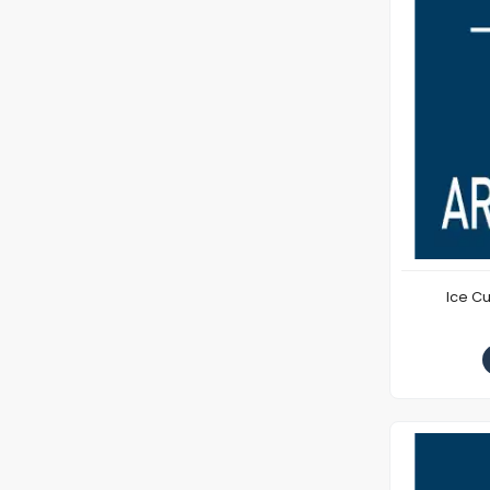
Ice C