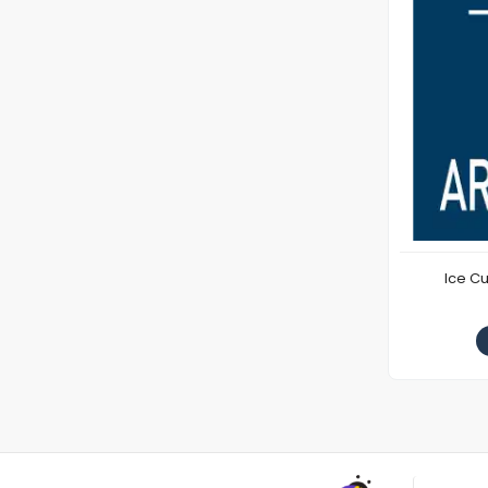
Ice C