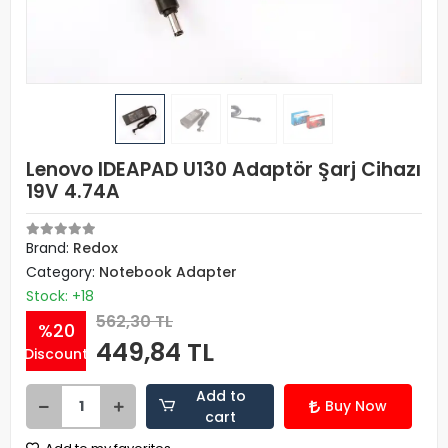
Lenovo IDEAPAD U130 Adaptör Şarj Cihazı
19V 4.74A
Brand:
Redox
Category:
Notebook Adapter
Stock: +18
562,30 TL
%20
449,84 TL
Discount
Add to
Buy Now
cart