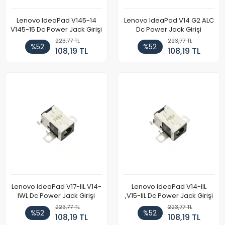
Lenovo IdeaPad V145-14
Lenovo IdeaPad V14 G2 ALC
V145-15 Dc Power Jack Girişi
Dc Power Jack Girişi
223,77 TL
223,77 TL
%52
%52
108,19 TL
108,19 TL
Lenovo IdeaPad V17-IIL V14-
Lenovo IdeaPad V14-IIL
IWL Dc Power Jack Girişi
,V15-IIL Dc Power Jack Girişi
223,77 TL
223,77 TL
%52
%52
108,19 TL
108,19 TL