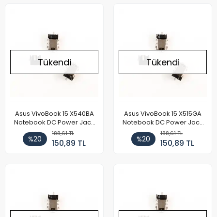
Tükendi
Tükendi
Asus VivoBook 15 X540BA
Asus VivoBook 15 X515GA
Notebook DC Power Jack
Notebook DC Power Jack
Soketi
Soketi
188,61 TL
188,61 TL
%20
%20
150,89 TL
150,89 TL