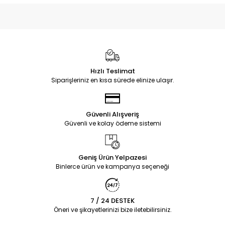
Hızlı Teslimat
Siparişleriniz en kısa sürede elinize ulaşır.
Güvenli Alışveriş
Güvenli ve kolay ödeme sistemi
Geniş Ürün Yelpazesi
Binlerce ürün ve kampanya seçeneği
7 / 24 DESTEK
Öneri ve şikayetlerinizi bize iletebilirsiniz.