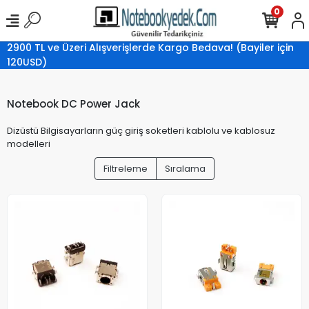
0
2900 TL ve Üzeri Alışverişlerde Kargo Bedava! (Bayiler için
120USD)
Notebook DC Power Jack
Dizüstü Bilgisayarların güç giriş soketleri kablolu ve kablosuz
modelleri
Filtreleme
Sıralama