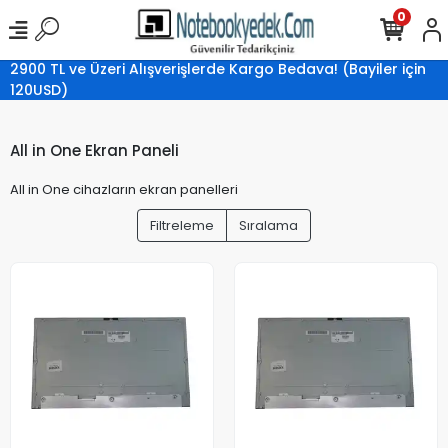
0
2900 TL ve Üzeri Alışverişlerde Kargo Bedava! (Bayiler için
120USD)
All in One Ekran Paneli
All in One cihazların ekran panelleri
Filtreleme
Sıralama