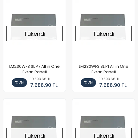
Tükendi
Tükendi
LM230WF3 SL P7 All in One
LM230WF3 SL P1 All in One
Ekran Paneli
Ekran Paneli
10.893,66 TL
10.893,66 TL
%29
%29
7.686,90 TL
7.686,90 TL
Tükendi
Tükendi