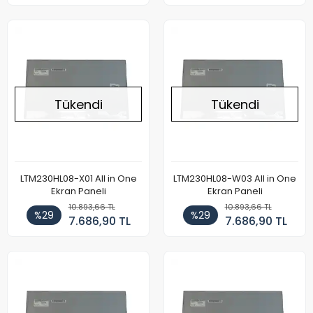
Tükendi
Tükendi
LTM230HL08-X01 All in One
LTM230HL08-W03 All in One
Ekran Paneli
Ekran Paneli
10.893,66 TL
10.893,66 TL
%29
%29
7.686,90 TL
7.686,90 TL