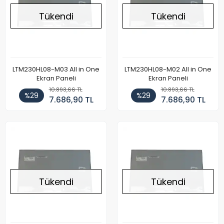
Tükendi
Tükendi
LTM230HL08-M03 All in One
LTM230HL08-M02 All in One
Ekran Paneli
Ekran Paneli
10.893,66 TL
10.893,66 TL
%29
%29
7.686,90 TL
7.686,90 TL
Tükendi
Tükendi