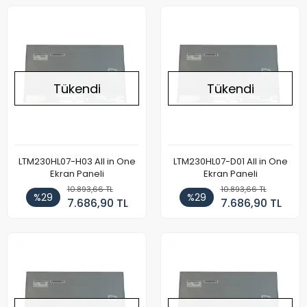
Tükendi
Tükendi
LTM230HL07-H03 All in One
LTM230HL07-D01 All in One
Ekran Paneli
Ekran Paneli
10.893,66 TL
10.893,66 TL
%29
%29
7.686,90 TL
7.686,90 TL