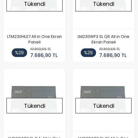
Tükendi
Tükendi
LTM230HL07 All in One Ekran
LM230WF3 SL Q5 All in One
Paneli
Ekran Paneli
10.893,66 TL
10.893,66 TL
%29
%29
7.686,90 TL
7.686,90 TL
Tükendi
Tükendi